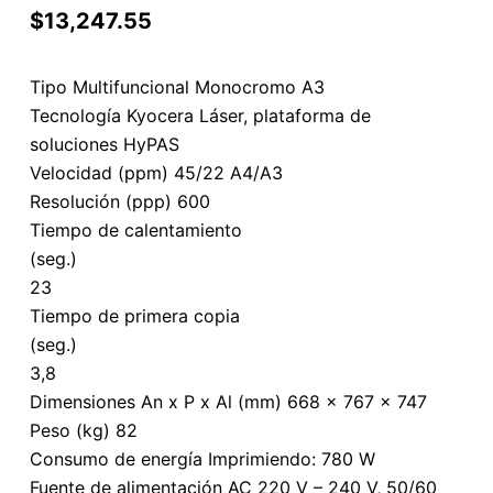
$
13,247.55
Tipo Multifuncional Monocromo A3
Tecnología Kyocera Láser, plataforma de
soluciones HyPAS
Velocidad (ppm) 45/22 A4/A3
Resolución (ppp) 600
Tiempo de calentamiento
(seg.)
23
Tiempo de primera copia
(seg.)
3,8
Dimensiones An x P x Al (mm) 668 x 767 x 747
Peso (kg) 82
Consumo de energía Imprimiendo: 780 W
Fuente de alimentación AC 220 V – 240 V, 50/60