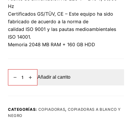
Hz
Certificados GS/TÜV, CE – Este equipo ha sido
fabricado de acuerdo a la norma de
calidad ISO 9001 y las pautas medioambientales
ISO 14001.
Memoria 2048 MB RAM + 160 GB HDD
Kyocera
Añadir al carrito
TaskAlfa
3501i
[SEMINUEVO]
cantidad
CATEGORÍAS:
COPIADORAS
,
COPIADORAS A BLANCO Y
NEGRO