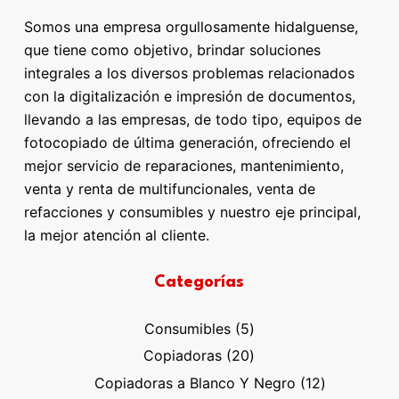
Somos una empresa orgullosamente hidalguense,
que tiene como objetivo, brindar soluciones
integrales a los diversos problemas relacionados
con la digitalización e impresión de documentos,
llevando a las empresas, de todo tipo, equipos de
fotocopiado de última generación, ofreciendo el
mejor servicio de reparaciones, mantenimiento,
venta y renta de multifuncionales, venta de
refacciones y consumibles y nuestro eje principal,
la mejor atención al cliente.
Categorías
5
Consumibles
5
productos
20
Copiadoras
20
productos
12
Copiadoras a Blanco Y Negro
12