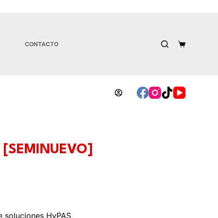
CONTACTO
1i [SEMINUEVO]
de soluciones HyPAS