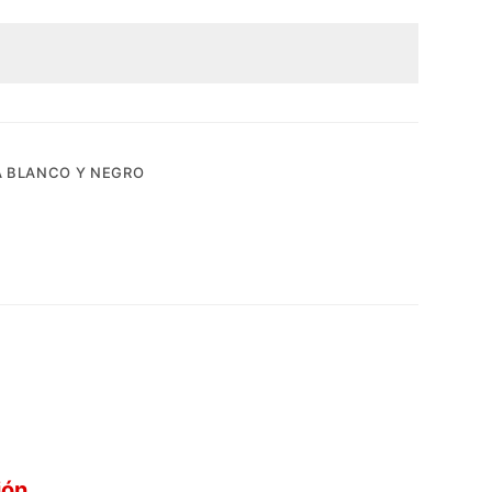
A BLANCO Y NEGRO
ión