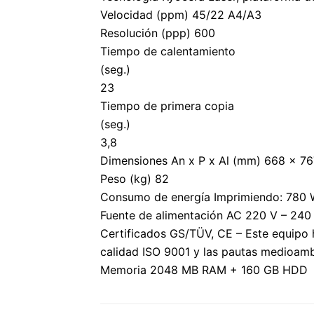
Velocidad (ppm) 45/22 A4/A3
Resolución (ppp) 600
Tiempo de calentamiento
(seg.)
23
Tiempo de primera copia
(seg.)
3,8
Dimensiones An x P x Al (mm) 668 x 76
Peso (kg) 82
Consumo de energía Imprimiendo: 780
Fuente de alimentación AC 220 V – 240
Certificados GS/TÜV, CE – Este equipo 
calidad ISO 9001 y las pautas medioamb
Memoria 2048 MB RAM + 160 GB HDD