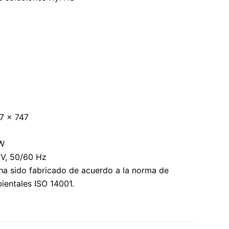
7 x 747
 W
 V, 50/60 Hz
ha sido fabricado de acuerdo a la norma de
ientales ISO 14001.