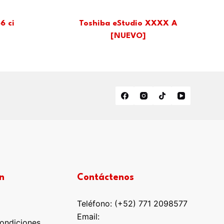
6 ci
Toshiba eStudio XXXX A
[NUEVO]
n
Contáctenos
Teléfono: (+52) 771 2098577
Email:
ondiciones