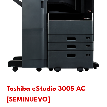
Toshiba eStudio 3005 AC
[SEMINUEVO]