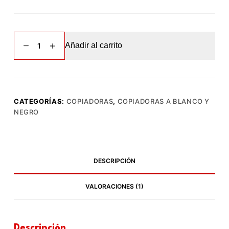
Xerox
Añadir al carrito
B235
[NUEVO]
cantidad
CATEGORÍAS:
COPIADORAS
,
COPIADORAS A BLANCO Y
NEGRO
DESCRIPCIÓN
VALORACIONES (1)
Descripción